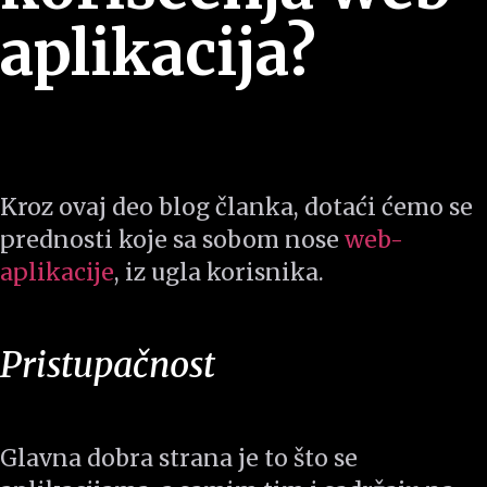
aplikacija?
Kroz ovaj deo blog članka, dotaći ćemo se
prednosti koje sa sobom nose
web-
aplikacije
, iz ugla korisnika.
Pristupačnost
Glavna dobra strana je to što se