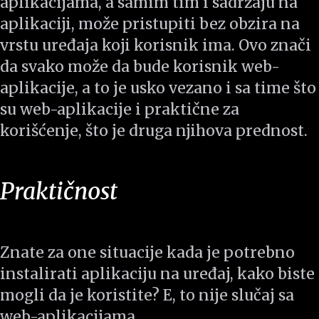
aplikacijama, a samim tim i sadržaju na
aplikaciji, može pristupiti bez obzira na
vrstu uređaja koji korisnik ima. Ovo znači
da svako može da bude korisnik web-
aplikacije, a to je usko vezano i sa time što
su web-aplikacije i praktične za
korišćenje, što je druga njihova prednost.
Praktičnost
Znate za one situacije kada je potrebno
instalirati aplikaciju na uređaj, kako biste
mogli da je koristite? E, to nije slučaj sa
web-aplikacijama.