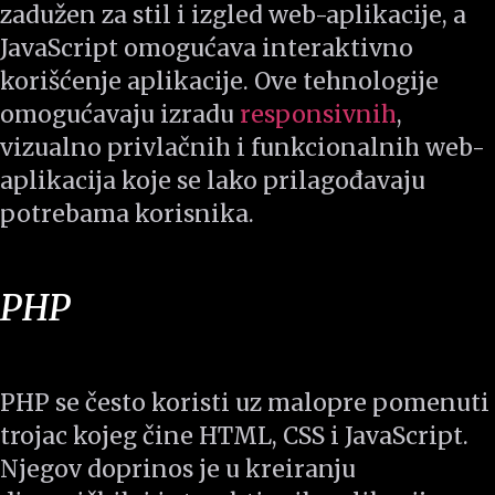
zadužen za stil i izgled web-aplikacije, a
JavaScript omogućava interaktivno
korišćenje aplikacije. Ove tehnologije
omogućavaju izradu
responsivnih
,
vizualno privlačnih i funkcionalnih web-
aplikacija koje se lako prilagođavaju
potrebama korisnika.
PHP
PHP se često koristi uz malopre pomenuti
trojac kojeg čine HTML, CSS i JavaScript.
Njegov doprinos je u kreiranju