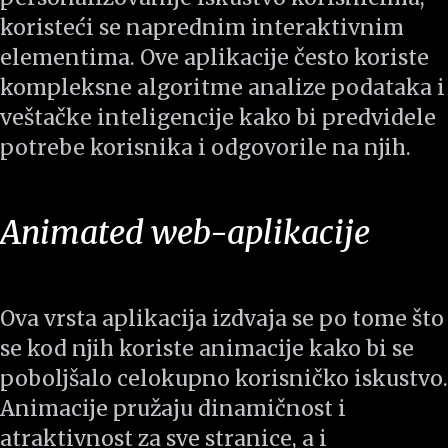
koristeći se naprednim interaktivnim
elementima. Ove aplikacije često koriste
kompleksne algoritme analize podataka i
veštačke inteligencije kako bi predvidele
potrebe korisnika i odgovorile na njih.
Animated web-aplikacije
Ova vrsta aplikacija izdvaja se po tome što
se kod njih koriste animacije kako bi se
poboljšalo celokupno korisničko iskustvo.
Animacije pružaju dinamičnost i
atraktivnost za sve stranice, a i