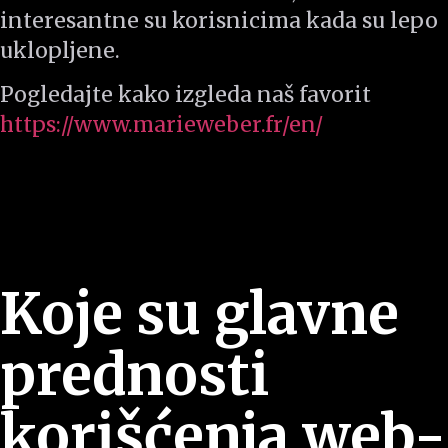
interesantne su korisnicima kada su lepo
uklopljene.
Pogledajte kako izgleda naš favorit
https://www.marieweber.fr/en/
Koje su glavne
prednosti
korišćenja web-