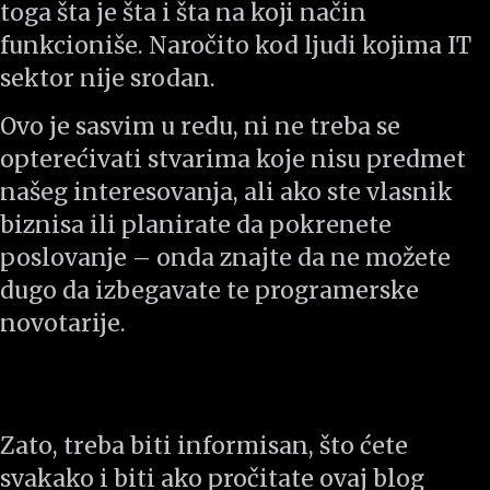
toga šta je šta i šta na koji način
funkcioniše. Naročito kod ljudi kojima IT
sektor nije srodan.
Ovo je sasvim u redu, ni ne treba se
opterećivati stvarima koje nisu predmet
našeg interesovanja, ali ako ste vlasnik
biznisa ili planirate da pokrenete
poslovanje – onda znajte da ne možete
dugo da izbegavate te programerske
novotarije.
Zato, treba biti informisan, što ćete
svakako i biti ako pročitate ovaj blog