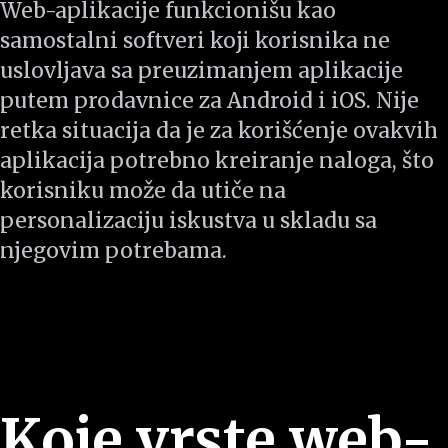
Web-aplikacije funkcionišu kao
samostalni softveri koji korisnika ne
uslovljava sa preuzimanjem aplikacije
putem prodavnice za Android i iOS. Nije
retka situacija da je za korišćenje ovakvih
aplikacija potrebno kreiranje naloga, što
korisniku može da utiče na
personalizaciju iskustva u skladu sa
njegovim potrebama.
Koje vrste web-