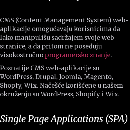
CMS (Content Management System) web-
aplikacije omogućavaju korisnicima da
lako manipulišu sadržajem svoje web-
stranice, a da pritom ne poseduju
visokostručno
programersko znanje
.
Poznatije CMS web-aplikacije su
WordPress, Drupal, Joomla, Magento,
Shopfy, Wix. Načešće korišćene u našem
okruženju su WordPress, Shopify i Wix.
Single Page Applications (SPA)