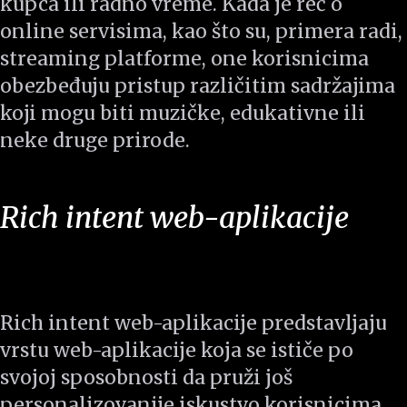
kupca ili radno vreme. Kada je reč o
online servisima, kao što su, primera radi,
streaming platforme, one korisnicima
obezbeđuju pristup različitim sadržajima
koji mogu biti muzičke, edukativne ili
neke druge prirode.
Rich intent web-aplikacije
Rich intent web-aplikacije predstavljaju
vrstu web-aplikacije koja se ističe po
svojoj sposobnosti da pruži još
personalizovanije iskustvo korisnicima,