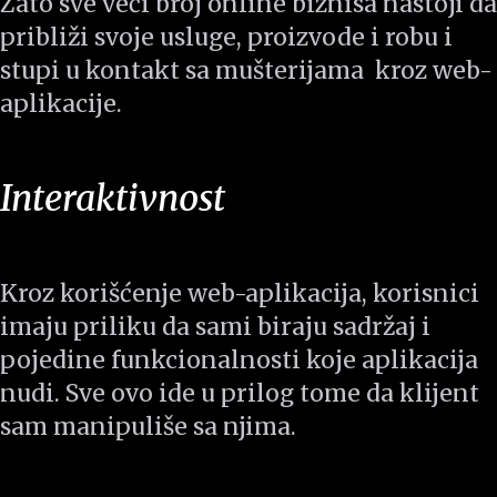
Zato sve veći broj online biznisa nastoji da
približi svoje usluge, proizvode i robu i
stupi u kontakt sa mušterijama kroz web-
aplikacije.
Interaktivnost
Kroz korišćenje web-aplikacija, korisnici
imaju priliku da sami biraju sadržaj i
pojedine funkcionalnosti koje aplikacija
nudi. Sve ovo ide u prilog tome da klijent
sam manipuliše sa njima.