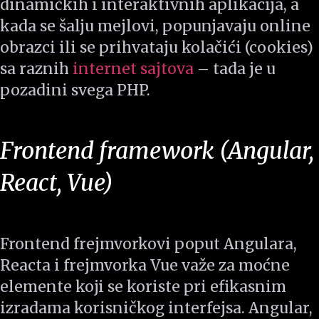
dinamičkih i interaktivnih aplikacija, a
kada se šalju mejlovi, popunjavaju online
obrazci ili se prihvataju kolačići (cookies)
sa raznih
internet sajtova
– tada je u
pozadini svega PHP.
Frontend framework (Angular,
React, Vue)
Frontend frejmvorkovi poput Angulara,
Reacta i frejmvorka Vue važe za moćne
elemente koji se koriste pri efikasnim
izradama korisničkog interfejsa. Angular,