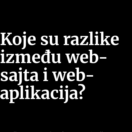
Koje su razlike
između web-
sajta i web-
aplikacija?