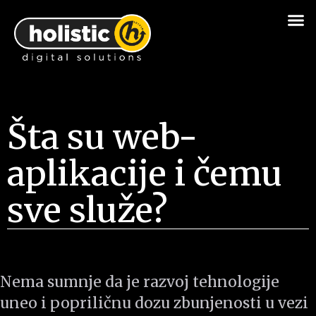
Šta su web-
aplikacije i čemu
sve služe?
Nema sumnje da je razvoj tehnologije
uneo i popriličnu dozu zbunjenosti u vezi