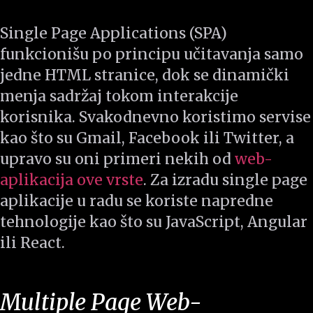
Single Page Applications (SPA)
funkcionišu po principu učitavanja samo
jedne HTML stranice, dok se dinamički
menja sadržaj tokom interakcije
korisnika. Svakodnevno koristimo servise
kao što su Gmail, Facebook ili Twitter, a
upravo su oni primeri nekih od
web-
aplikacija ove vrste
. Za izradu single page
aplikacije u radu se koriste napredne
tehnologije kao što su JavaScript, Angular
ili React.
Multiple Page Web-