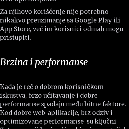
Za njihovo korišćenje nije potrebno
nikakvo preuzimanje sa Google Play ili
App Store, već im korisnici odmah mogu
pristupiti.
Brzina i performanse
Kada je reč o dobrom korisničkom
iskustva, brzo učitavanje i dobre
performanse spadaju među bitne faktore.
Kod dobre web-aplikacije, brz odziv i
optimizovane performanse su ključni.