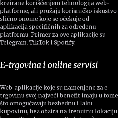
kreirane korišćenjem tehnologija web-
platforme, ali pružaju korisničko iskustvo
slično onome koje se očekuje od
aplikacija specifičnih za određenu
platformu. Primer za ove aplikacije su
Telegram, TikTok i Spotify.
E-trgovina i online servisi
Web-aplikacije koje su namenjene za e-
trgovinu svoj najveći benefit imaju u tome
što omogućavaju bezbednu i laku
kupovinu, bez obzira na trenutnu lokaciju