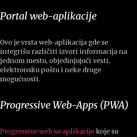
Portal web-aplikacije
Ovo je vrsta web-aplikacija gde se
integrišu različiti izvori informacija na
jednom mestu, objedinjujući vesti,
elektronsku poštu i neke druge
mogućnosti.
Progressive Web-Apps (PWA)
Progressive web su aplikacije
koje su