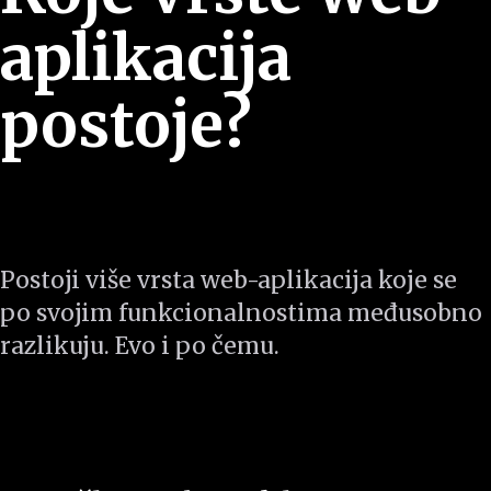
aplikacija
postoje?
Postoji više vrsta web-aplikacija koje se
po svojim funkcionalnostima međusobno
razlikuju. Evo i po čemu.