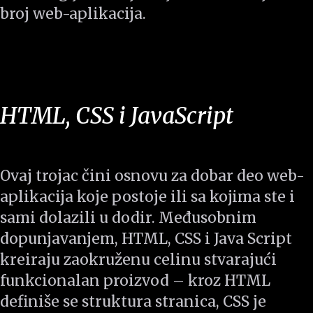
broj web-aplikacija.
HTML, CSS i JavaScript
Ovaj trojac čini osnovu za dobar deo web-
aplikacija koje postoje ili sa kojima ste i
sami dolazili u dodir. Međusobnim
dopunjavanjem, HTML, CSS i Java Script
kreiraju zaokruženu celinu stvarajući
funkcionalan proizvod – kroz HTML
definiše se struktura stranica, CSS je