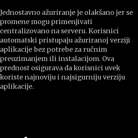
Jednostavno ažuriranje je olakšano jer se
promene mogu primenjivati
centralizovano na serveru. Korisnici
automatski pristupaju ažuriranoj verziji
aplikacije bez potrebe za ručnim
preuzimanjem ili instalacijom. Ova
prednost osigurava da korisnici uvek
koriste najnoviju i najsigurniju verziju
aplikacije.