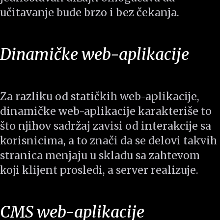
učitavanje bude brzo i bez čekanja.
Dinamičke web-aplikacije
Za razliku od statičkih web-aplikacije,
dinamičke web-aplikacije karakteriše to
što njihov sadržaj zavisi od interakcije sa
korisnicima, a to znači da se delovi takvih
stranica menjaju u skladu sa zahtevom
koji klijent prosledi, a server realizuje.
CMS web-aplikacije