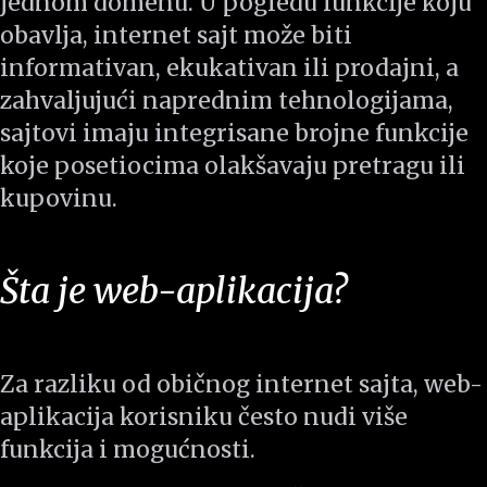
jednom domenu. U pogledu funkcije koju
obavlja, internet sajt može biti
informativan, ekukativan ili prodajni, a
zahvaljujući naprednim tehnologijama,
sajtovi imaju integrisane brojne funkcije
koje posetiocima olakšavaju pretragu ili
kupovinu.
Šta je web-aplikacija?
Za razliku od običnog internet sajta, web-
aplikacija korisniku često nudi više
funkcija i mogućnosti.