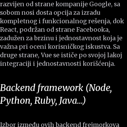
razvijen od strane kompanije Google, sa
sobom nosi dosta opcija za izradu
kompletnog i funkcionalnog rešenja, dok
React, podržan od strane Facebooka,
zadužen za brzinu i jednostavnost koja je
važna pri oceni korisničkog iskustva. Sa
druge strane, Vue se ističe po svojoj lakoj
integraciji i jednostavnosti korišćenja.
Backend framework (Node,
Python, Ruby, Java…)
Izbor između ovih backend frejmorkova