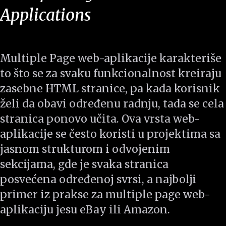
Applications
Multiple Page web-aplikacije karakteriše
to što se za svaku funkcionalnost kreiraju
zasebne HTML stranice, pa kada korisnik
želi da obavi određenu radnju, tada se cela
stranica ponovo učita. Ova vrsta web-
aplikacije se često koristi u projektima sa
jasnom strukturom i odvojenim
sekcijama, gde je svaka stranica
posvećena određenoj svrsi, a najbolji
primer iz prakse za multiple page web-
aplikaciju jesu eBay ili Amazon.