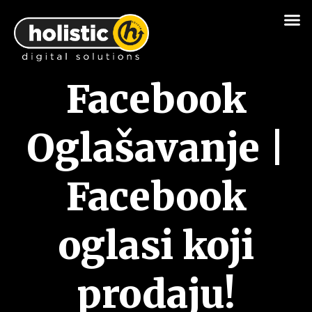
Facebook
Oglašavanje |
Facebook
oglasi koji
prodaju!