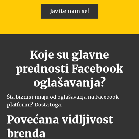
Javite nam se!
Koje su glavne
prednosti Facebook
oglašavanja?
Šta biznisi imaju od oglašavanja na Facebook
platformi? Dosta toga.
Povećana vidljivost
brenda