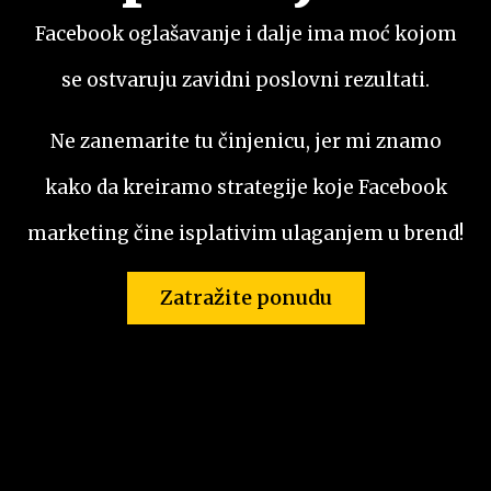
Facebook oglašavanje i dalje ima moć kojom
se ostvaruju zavidni poslovni rezultati.
Ne zanemarite tu činjenicu, jer mi znamo
kako da kreiramo strategije koje Facebook
marketing čine isplativim ulaganjem u brend!
Zatražite ponudu