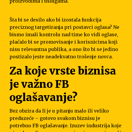
proizvodima i uslugama.
Šta bi se desilo ako bi izostala funkcija
preciznog targetiranja pri postavci oglasa? Ne
bismo imali kontrolu nad time ko vidi oglase,
plaćalo bi se promovisanje i korisnicima koji
nisu relevantna publika, a ono što bi se jedino
postizalo jeste neadekvatno trošenje novca.
Za koje vrste biznisa
je važno FB
oglašavanje?
Bez obzira da li je u pitanju malo ili veliko
preduzeće – gotovo svakom biznisu je
potrebno FB oglašavanje. Izuzev industrija koje