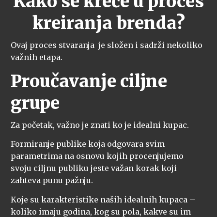
Kako se kreće u proces
kreiranja brenda?
Ovaj proces stvaranja je složen i sadrži nekoliko
važnih etapa.
Proučavanje ciljne
grupe
Za početak, važno je znati ko je idealni kupac.
Formiranje publike koja odgovara svim
parametrima na osnovu kojih procenjujemo
svoju ciljnu publiku jeste važan korak koji
zahteva punu pažnju.
Koje su karakteristike naših idealnih kupaca –
koliko imaju godina, kog su pola, kakve su im