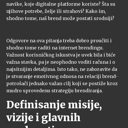
navike, koje digitalne platforme koriste? Šta su
njihove potrebe, želje ili strahovi? Kako im,
shodno tome, naš brend može postati srodniji?
Odgovore na ova pitanja treba dobro proučiti i
shodno tome raditi na internet brendingu.
Važnost korisničkog iskustva je uvek bila i biće
važna stavka, pa je neophodno voditi računa i o
najsitnijim detaljima. Isto tako, ne zaboravite da
je stvaranje emotivnog odnosa na relaciji brend-
potrošači jednako važan cilj koji se postiže kroz
mudro sprovedenu strategiju brendiranja.
Definisanje misije,
vizije i glavnih