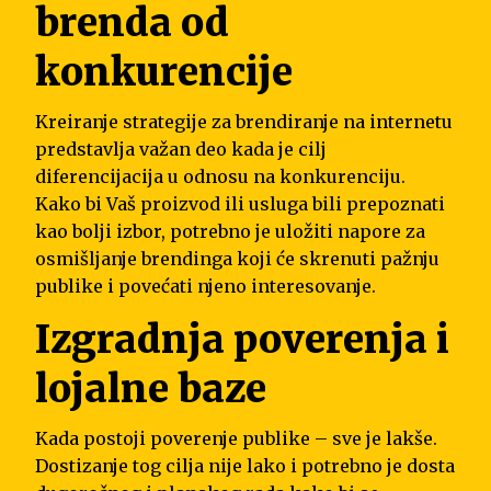
brenda od
konkurencije
Kreiranje strategije za brendiranje na internetu
predstavlja važan deo kada je cilj
diferencijacija u odnosu na konkurenciju.
Kako bi Vaš proizvod ili usluga bili prepoznati
kao bolji izbor, potrebno je uložiti napore za
osmišljanje brendinga koji će skrenuti pažnju
publike i povećati njeno interesovanje.
Izgradnja poverenja i
lojalne baze
Kada postoji poverenje publike – sve je lakše.
Dostizanje tog cilja nije lako i potrebno je dosta