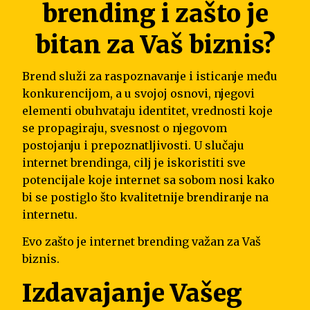
brending i zašto je
bitan za Vaš biznis?
Brend služi za raspoznavanje i isticanje među
konkurencijom, a u svojoj osnovi, njegovi
elementi obuhvataju identitet, vrednosti koje
se propagiraju, svesnost o njegovom
postojanju i prepoznatljivosti. U slučaju
internet brendinga, cilj je iskoristiti sve
potencijale koje internet sa sobom nosi kako
bi se postiglo što kvalitetnije brendiranje na
internetu.
Evo zašto je internet brending važan za Vaš
biznis.
Izdavajanje Vašeg