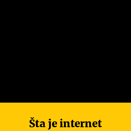
Šta je internet