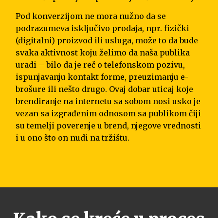
Pod konverzijom ne mora nužno da se
podrazumeva isključivo prodaja, npr. fizički
(digitalni) proizvod ili usluga, može to da bude
svaka aktivnost koju želimo da naša publika
uradi – bilo da je reč o telefonskom pozivu,
ispunjavanju kontakt forme, preuzimanju e-
brošure ili nešto drugo. Ovaj dobar uticaj koje
brendiranje na internetu sa sobom nosi usko je
vezan sa izgrađenim odnosom sa publikom čiji
su temelji poverenje u brend, njegove vrednosti
i u ono što on nudi na tržištu.