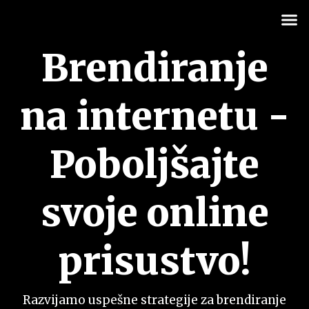
Brendiranje
na internetu -
Poboljšajte
svoje online
prisustvo!
Razvijamo uspešne strategije za brendiranje