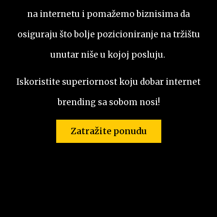
na internetu i pomažemo biznisima da
osiguraju što bolje pozicioniranje na tržištu
unutar niše u kojoj posluju.
Iskoristite superiornost koju dobar internet
brending sa sobom nosi!
Zatražite ponudu