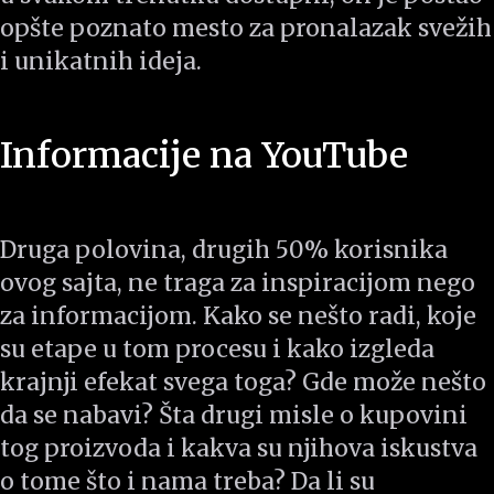
opšte poznato mesto za pronalazak svežih
i unikatnih ideja.
Informacije na YouTube
Druga polovina, drugih 50% korisnika
ovog sajta, ne traga za inspiracijom nego
za informacijom. Kako se nešto radi, koje
su etape u tom procesu i kako izgleda
krajnji efekat svega toga? Gde može nešto
da se nabavi? Šta drugi misle o kupovini
tog proizvoda i kakva su njihova iskustva
o tome što i nama treba? Da li su