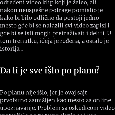
određeni video klip koji je želeo, ali
nakon neuspešne potrage pomislio je
kako bi bilo odlično da postoji jedno
mesto gde bi se nalazili svi video zapisi i
gde bi se isti mogli pretraživati i deliti. U
tom trenutku, ideja je rođena, a ostalo je
istorija…
Da li je sve išlo po planu?
Po planu nije išlo, jer je ovaj sajt
prvobitno zamišljen kao mesto za online
upoznavanje. Problem sa oskudicom video