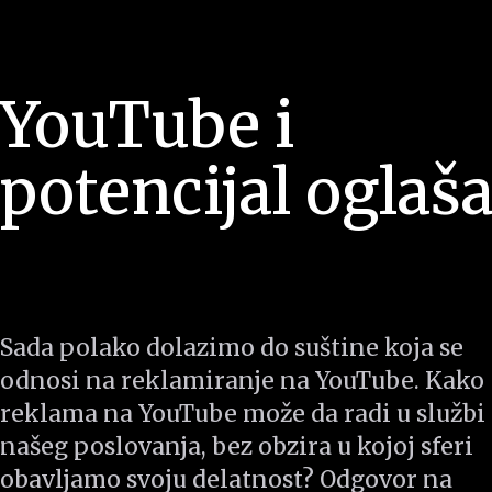
YouTube i
potencijal oglaš
Sada polako dolazimo do suštine koja se
odnosi na reklamiranje na YouTube. Kako
reklama na YouTube može da radi u službi
našeg poslovanja, bez obzira u kojoj sferi
obavljamo svoju delatnost? Odgovor na