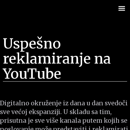
Uspešno
reklamiranje na
YouTube
Digitalno okruženje iz dana u dan svedoči
sve većoj ekspanziji. U skladu sa tim,
prisutna je sve više kanala putem kojih se
poslovanje može predstaviti i reklamirati,