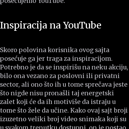
posećujemo YouTube.
Inspiracija na YouTube
Skoro polovina korisnika ovog sajta
posećuje ga jer traga za inspiracijom.
Potrebno je da se inspirišu na neku akciju,
bilo ona vezano za poslovni ili privatni
sector, ali ono što ih u tome sprečava jeste
što nigde nisu pronašli taj energetski
zalet koji će da ih motiviše da istraju u
tome što žele da učine. Kako ovaj sajt broji
izuzetno veliki broj video snimaka koji su
u svakom trenutku dostupni, on je postao