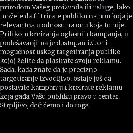
prirodom Vašeg proizvoda ili usluge, lako
možete da filtrirate publiku na onu koja je
relevantna u odnosu na onu koja to nije.
Prilikom kreiranja oglasnih kampanja, u
podešavanjima je dostupan izbor i
mogućnost uskog targetiranja publike
kojoj želite da plasirate svoju reklamu.
Sada, kada znate da je precizno
targetiranje izvodljivo, ostaje još da
postavite kampanju i kreirate reklamu
koja gađa Vašu publiku pravo u centar.
Strpljivo, doćićemo i do toga.