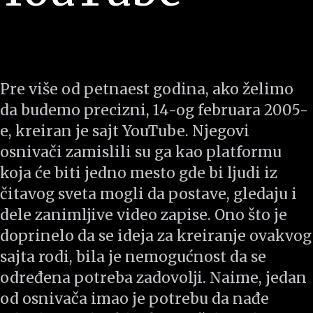
Pre više od petnaest godina, ako želimo
da budemo precizni, 14-og februara 2005-
e, kreiran je sajt YouTube. Njegovi
osnivači zamislili su ga kao platformu
koja će biti jedno mesto gde bi ljudi iz
čitavog sveta mogli da postave, gledaju i
dele zanimljive video zapise. Ono što je
doprinelo da se ideja za kreiranje ovakvog
sajta rodi, bila je nemogućnost da se
određena potreba zadovolji. Naime, jedan
od osnivača imao je potrebu da nađe