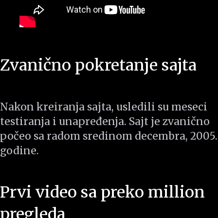
Zvanično pokretanje sajta
Nakon kreiranja sajta, usledili su meseci
testiranja i unapređenja. Sajt je zvanično
počeo sa radom sredinom decembra, 2005.
godine.
Prvi video sa preko million
pregleda