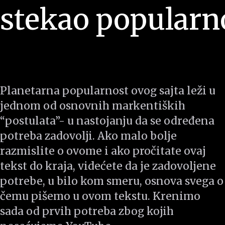
stekao popularn
Planetarna popularnost ovog sajta leži u
jednom od osnovnih markentiških
“postulata”- u nastojanju da se određena
potreba zadovolji. Ako malo bolje
razmislite o ovome i ako pročitate ovaj
tekst do kraja, videćete da je zadovoljene
potrebe, u bilo kom smeru, osnova svega o
čemu pišemo u ovom tekstu. Krenimo
sada od prvih potreba zbog kojih