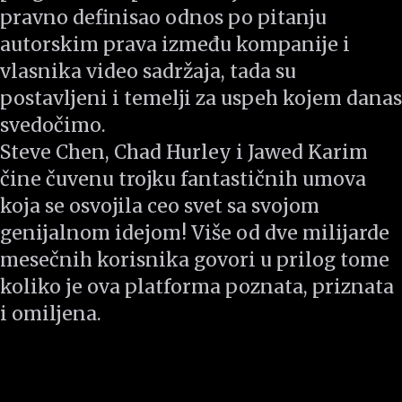
pravno definisao odnos po pitanju
autorskim prava između kompanije i
vlasnika video sadržaja, tada su
postavljeni i temelji za uspeh kojem danas
svedočimo.
Steve Chen, Chad Hurley i Jawed Karim
čine čuvenu trojku fantastičnih umova
koja se osvojila ceo svet sa svojom
genijalnom idejom! Više od dve milijarde
mesečnih korisnika govori u prilog tome
koliko je ova platforma poznata, priznata
i omiljena.