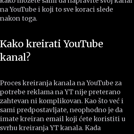
kako možete sami da napravite svoj kanal
na YouTube i koji to sve koraci slede
nakon toga.
Kako kreirati YouTube
kanal?
Proces kreiranja kanala na YouTube za
potrebe reklama na YT nije preterano
zahtevan ni komplikovan. Kao što već i
sami predpostavljate, neophodno je da
imate kreiran email koji ćete koristiti u
svrhu kreiranja YT kanala. Kada