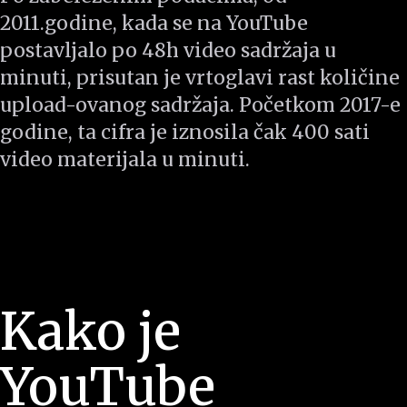
2011.godine, kada se na YouTube
postavljalo po 48h video sadržaja u
minuti, prisutan je vrtoglavi rast količine
upload-ovanog sadržaja. Početkom 2017-e
godine, ta cifra je iznosila čak 400 sati
video materijala u minuti.
Kako je
YouTube