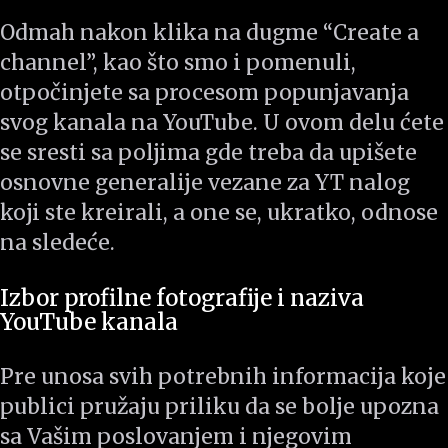
Odmah nakon klika na dugme “Create a
channel”, kao što smo i pomenuli,
otpočinjete sa procesom popunjavanja
svog kanala na YouTube. U ovom delu ćete
se sresti sa poljima gde treba da upišete
osnovne generalije vezane za YT nalog
koji ste kreirali, a one se, ukratko, odnose
na sledeće.
Izbor profilne fotografije i naziva
YouTube kanala
Pre unosa svih potrebnih informacija koje
publici pružaju priliku da se bolje upozna
sa Vašim poslovanjem i njegovim