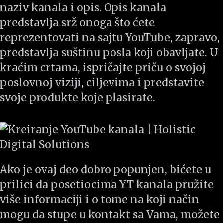
naziv kanala i opis. Opis kanala
predstavlja srž onoga što ćete
reprezentovati na sajtu YouTube, zapravo,
predstavlja suštinu posla koji obavljate. U
kraćim crtama, ispričajte priču o svojoj
poslovnoj viziji, ciljevima i predstavite
svoje produkte koje plasirate.
Ako je ovaj deo dobro popunjen, bićete u
prilici da posetiocima YT kanala pružite
više informaciji i o tome na koji način
mogu da stupe u kontakt sa Vama, možete