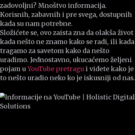
zadovoljni? Mnoštvo informacija.
Korisnih, zabavnih i pre svega, dostupnih
kada su nam potrebne.
Složićete se, ovo zaista zna da olakša život
kada nešto ne znamo kako se radi, ili kada
tragamo za savetom kako da nešto
uradimo. Jednostavno, ukucaćemo željeni
pojam u
YouTube pretragu
i videte kako je
to nešto uradio neko ko je iskusniji od nas.