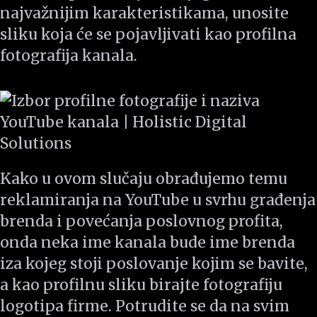
najvažnijim karakteristikama, unosite
sliku koja će se pojavljivati kao profilna
fotografija kanala.
Kako u ovom slučaju obrađujemo temu
reklamiranja na YouTube u svrhu građenja
brenda i povećanja poslovnog profita,
onda neka ime kanala bude ime brenda
iza kojeg stoji poslovanje kojim se bavite,
a kao profilnu sliku birajte fotografiju
logotipa firme. Potrudite se da na svim