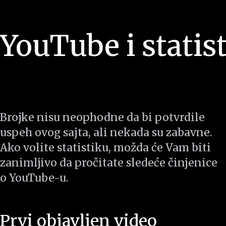
YouTube i statis
Brojke nisu neophodne da bi potvrdile
uspeh ovog sajta, ali nekada su zabavne.
Ako volite statistiku, možda će Vam biti
zanimljivo da pročitate sledeće činjenice
o YouTube-u.
Prvi objavljen video