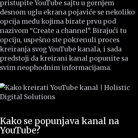
pristupite YouTube sajtu u gornjem
desnom uglu ekrana pojaviće se nekoliko
opcija među kojima birate prvu pod
nazivom “Create a channel”. Birajući tu
opciju, uspešno ste pokrenuli proces
kreiranja svog YouTube kanala, i sada
predstoji da kreirani kanal popunite sa
svim neophodnim informacijama.
Kako se popunjava kanal na
YouTube?