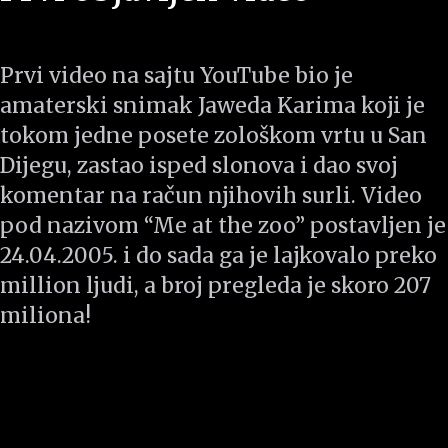
Prvi video na sajtu YouTube bio je
amaterski snimak Jaweda Karima koji je
tokom jedne posete zološkom vrtu u San
Dijegu, zastao isped slonova i dao svoj
komentar na račun njihovih surli. Video
pod nazivom “Me at the zoo” postavljen je
24.04.2005. i do sada ga je lajkovalo preko
million ljudi, a broj pregleda je skoro 207
miliona!