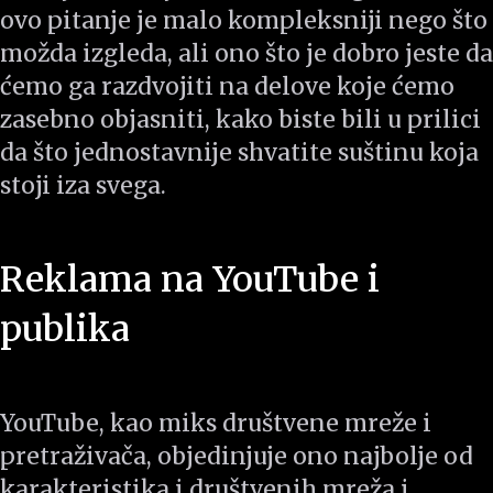
ovo pitanje je malo kompleksniji nego što
možda izgleda, ali ono što je dobro jeste da
ćemo ga razdvojiti na delove koje ćemo
zasebno objasniti, kako biste bili u prilici
da što jednostavnije shvatite suštinu koja
stoji iza svega.
Reklama na YouTube i
publika
YouTube, kao miks društvene mreže i
pretraživača, objedinjuje ono najbolje od
karakteristika i društvenih mreža i