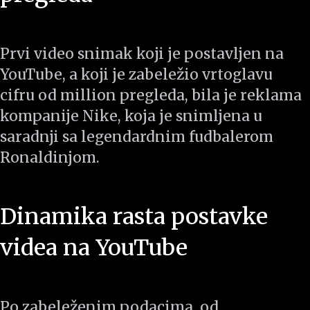
Prvi video snimak koji je postavljen na
YouTube, a koji je zabeležio vrtoglavu
cifru od million pregleda, bila je reklama
kompanije Nike, koja je snimljena u
saradnji sa legendardnim fudbalerom
Ronaldinjom.
Dinamika rasta postavke
videa na YouTube
Po zabeleženim podacima, od